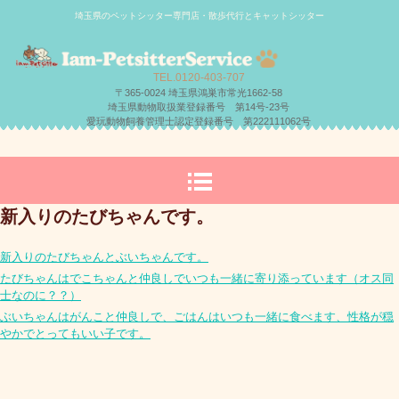
埼玉県のペットシッター専門店・散歩代行とキャットシッター
TEL.0120-403-707
〒365-0024 埼玉県鴻巣市常光1662-58
埼玉県動物取扱業登録番号 第14号-23号
愛玩動物飼養管理士認定登録番号 第222111062号
新入りのたびちゃんです。
新入りのたびちゃんとぶいちゃんです。
たびちゃんはでこちゃんと仲良しでいつも一緒に寄り添っています（オス同
士なのに？？）
ぶいちゃんはがんこと仲良しで、ごはんはいつも一緒に食べます、性格が穏
やかでとってもいい子です。