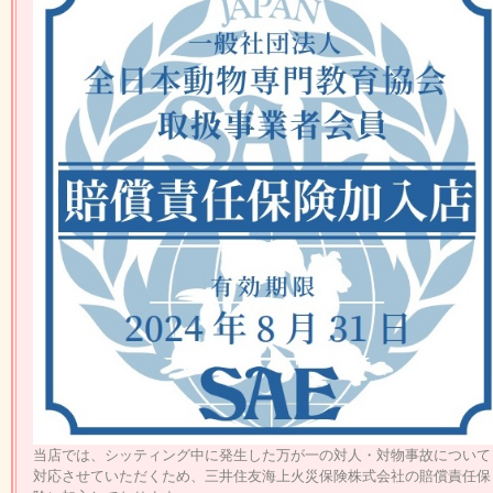
当店では、シッティング中に発生した万が一の対人・対物事故について
対応させていただくため、三井住友海上火災保険株式会社の賠償責任保